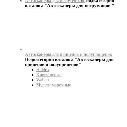
Автосканеры для погрузчиков
Подкатегории
каталога "Автосканеры для погрузчиков "
Автосканеры для прицепов и полуприцепов
Подкатегории каталога "Автосканеры для
прицепов и полуприцепов"
Haldex
Knorr-bremze
Wabco
Мульти марочные