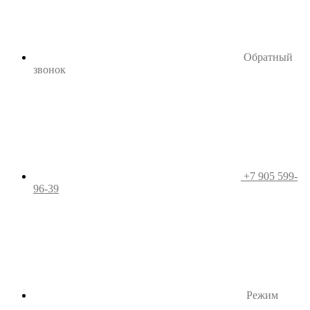
Обратный
звонок
+7 905 599-
96-39
Режим