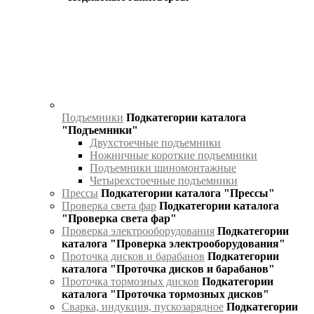
Подъемники
Подкатегории каталога
"Подъемники"
Двухстоечные подъемники
Ножничные короткие подъемники
Подъемники шиномонтажные
Четырехстоечные подъемники
Прессы
Подкатегории каталога "Прессы"
Проверка света фар
Подкатегории каталога
"Проверка света фар"
Проверка электрооборудования
Подкатегории
каталога "Проверка электрооборудования"
Проточка дисков и барабанов
Подкатегории
каталога "Проточка дисков и барабанов"
Проточка тормозных дисков
Подкатегории
каталога "Проточка тормозных дисков"
Сварка, индукция, пускозарядное
Подкатегории