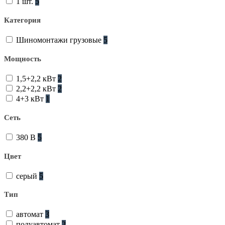
1 шт.
5
Категория
Шиномонтажи грузовые
5
Мощность
1,5+2,2 кВт
2
2,2+2,2 кВт
2
4+3 кВт
1
Сеть
380 В
5
Цвет
серый
5
Тип
автомат
3
полуавтомат
2