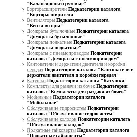
"Балансировки грузовые"
Борторасширители
Подкатегории каталога
"Борторасширители"
Вентиляторы
Подкатегории каталога
"Вентиляторы"
Домкраты бутылочные
Подкатегории каталога
"Домкраты бутылочные"
Домкраты подкатные
Подкатегории каталога
"Домкраты подкатные"
Домкраты с пневмоприводом
Подкатегории
каталога "Домкраты с пневмоприводом"
Кантователи и держатели двигателя и коробки
передач
Подкатегории каталога "Кантователи и
держатели двигателя и коробки передач"
Катушки
Подкатегории каталога "Катушки"
Комплекты для раздачи из бочек
Подкатегории
каталога "Комплекты для раздачи из бочек"
Мобильные
Подкатегории каталога
"Мобильные"
Обслуживание гидросистем
Подкатегории
каталога "Обслуживание гидросистем"
Обслуживание колодок
Подкатегории каталога
"Обслуживание колодок"
Подкатные гайковерты
Подкатегории каталога
"Подкатные гайковерты"