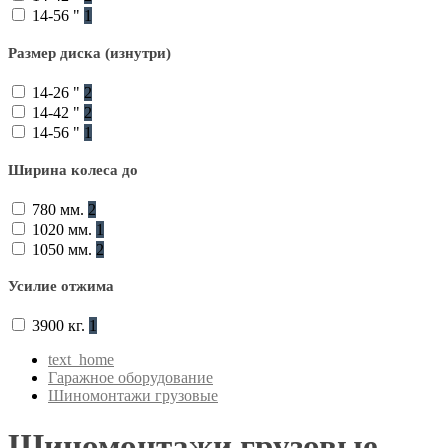
14-56 "
1
Размер диска (изнутри)
14-26 "
2
14-42 "
2
14-56 "
1
Ширина колеса до
780 мм.
2
1020 мм.
1
1050 мм.
2
Усилие отжима
3900 кг.
1
text_home
Гаражное оборудование
Шиномонтажи грузовые
Шиномонтажи грузовые