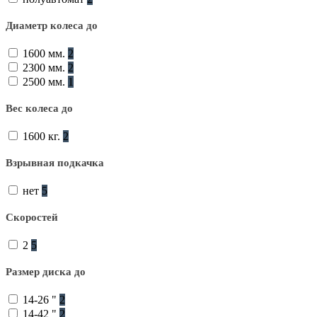
Диаметр колеса до
1600 мм.
2
2300 мм.
2
2500 мм.
1
Вес колеса до
1600 кг.
2
Взрывная подкачка
нет
5
Скоростей
2
5
Размер диска до
14-26 "
2
14-42 "
2