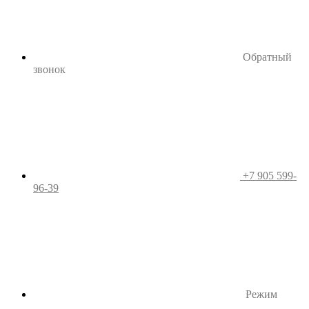
Обратный
звонок
+7 905 599-
96-39
Режим