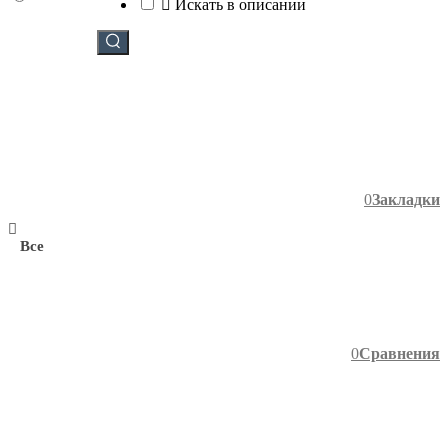
Искать в описании
0
Закладки
Все
0
Сравнения