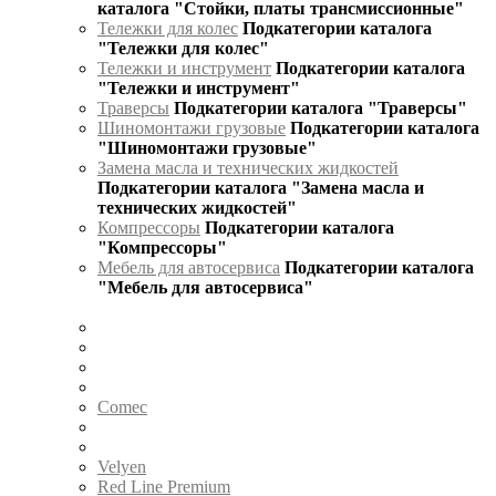
каталога "Стойки, платы трансмиссионные"
Тележки для колес
Подкатегории каталога
"Тележки для колес"
Тележки и инструмент
Подкатегории каталога
"Тележки и инструмент"
Траверсы
Подкатегории каталога "Траверсы"
Шиномонтажи грузовые
Подкатегории каталога
"Шиномонтажи грузовые"
Замена масла и технических жидкостей
Подкатегории каталога "Замена масла и
технических жидкостей"
Компрессоры
Подкатегории каталога
"Компрессоры"
Мебель для автосервиса
Подкатегории каталога
"Мебель для автосервиса"
Comec
Velyen
Red Line Premium