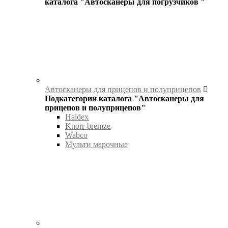
каталога "Автосканеры для погрузчиков "
Автосканеры для прицепов и полуприцепов
Подкатегории каталога "Автосканеры для
прицепов и полуприцепов"
Haldex
Knorr-bremze
Wabco
Мульти марочные