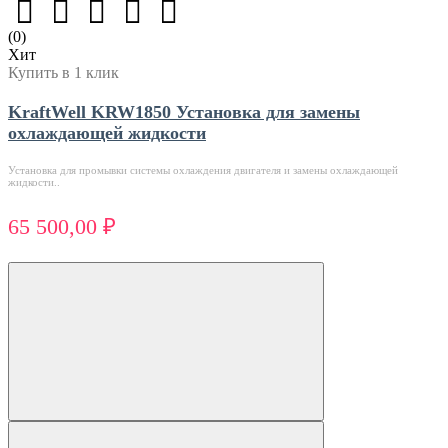
(0)
Хит
Купить в 1 клик
KraftWell KRW1850 Установка для замены
охлаждающей жидкости
Установка для промывки системы охлаждения двигателя и замены охлаждающей
жидкости..
65 500,00 ₽