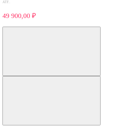
ATF..
49 900,00 ₽