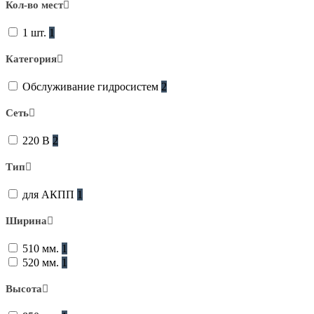
Кол-во мест
1 шт.
1
Категория
Обслуживание гидросистем
2
Сеть
220 В
2
Тип
для АКПП
1
Ширина
510 мм.
1
520 мм.
1
Высота