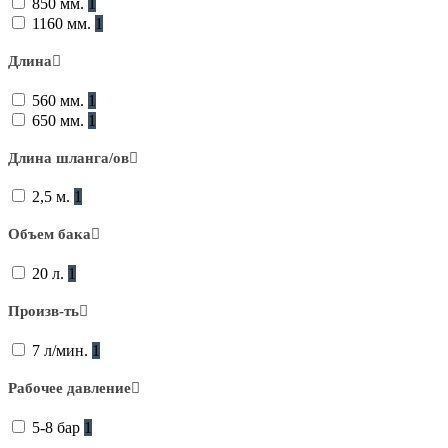
850 мм.
1
1160 мм.
1
Длина
560 мм.
1
650 мм.
1
Длина шланга/ов
2,5 м.
1
Объем бака
20 л.
1
Произв-ть
7 л/мин.
1
Рабочее давление
5-8 бар
1