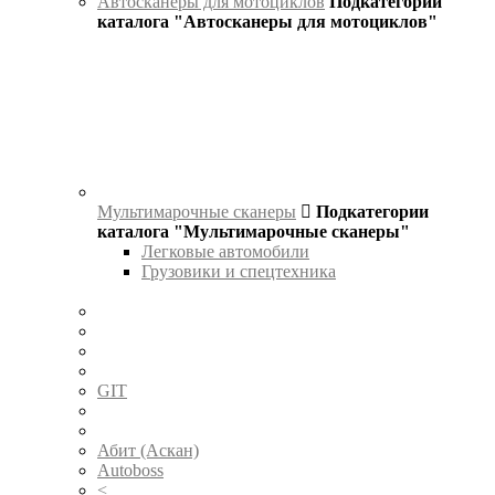
Автосканеры для мотоциклов
Подкатегории
каталога "Автосканеры для мотоциклов"
Мультимарочные сканеры
Подкатегории
каталога "Мультимарочные сканеры"
Легковые автомобили
Грузовики и спецтехника
GIT
Абит (Аскан)
Autoboss
<