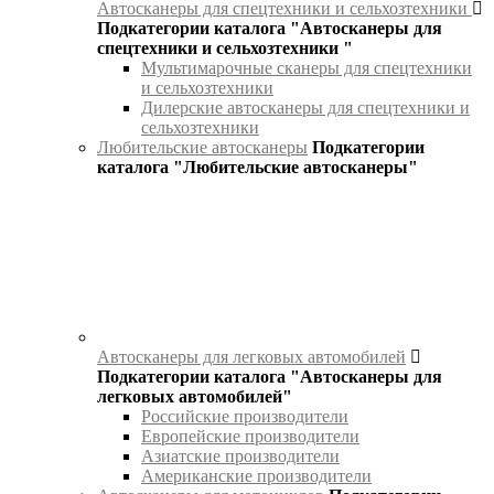
Автосканеры для спецтехники и сельхозтехники
Подкатегории каталога "Автосканеры для
спецтехники и сельхозтехники "
Мультимарочные сканеры для спецтехники
и сельхозтехники
Дилерские автосканеры для спецтехники и
сельхозтехники
Любительские автосканеры
Подкатегории
каталога "Любительские автосканеры"
Автосканеры для легковых автомобилей
Подкатегории каталога "Автосканеры для
легковых автомобилей"
Российские производители
Европейские производители
Азиатские производители
Американские производители