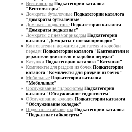
Вентиляторы
Подкатегории каталога
"Вентиляторы"
Домкраты бутылочные
Подкатегории каталога
"Домкраты бутылочные"
Домкраты подкатные
Подкатегории каталога
"Домкраты подкатные"
Домкраты с пневмоприводом
Подкатегории
каталога "Домкраты с пневмоприводом"
Кантователи и держатели двигателя и коробки
передач
Подкатегории каталога "Кантователи и
держатели двигателя и коробки передач"
Катушки
Подкатегории каталога "Катушки"
Комплекты для раздачи из бочек
Подкатегории
каталога "Комплекты для раздачи из бочек"
Мобильные
Подкатегории каталога
"Мобильные"
Обслуживание гидросистем
Подкатегории
каталога "Обслуживание гидросистем"
Обслуживание колодок
Подкатегории каталога
"Обслуживание колодок"
Подкатные гайковерты
Подкатегории каталога
"Подкатные гайковерты"