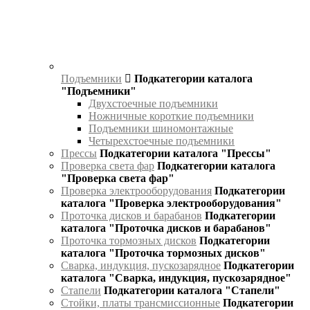
Подъемники
Подкатегории каталога
"Подъемники"
Двухстоечные подъемники
Ножничные короткие подъемники
Подъемники шиномонтажные
Четырехстоечные подъемники
Прессы
Подкатегории каталога "Прессы"
Проверка света фар
Подкатегории каталога
"Проверка света фар"
Проверка электрооборудования
Подкатегории
каталога "Проверка электрооборудования"
Проточка дисков и барабанов
Подкатегории
каталога "Проточка дисков и барабанов"
Проточка тормозных дисков
Подкатегории
каталога "Проточка тормозных дисков"
Сварка, индукция, пускозарядное
Подкатегории
каталога "Сварка, индукция, пускозарядное"
Стапели
Подкатегории каталога "Стапели"
Стойки, платы трансмиссионные
Подкатегории