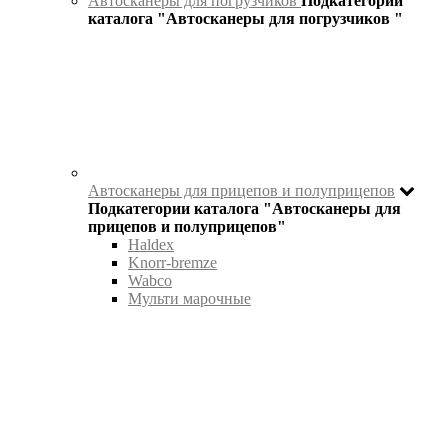
Автосканеры для погрузчиков
Подкатегории
каталога "Автосканеры для погрузчиков "
Автосканеры для прицепов и полуприцепов
Подкатегории каталога "Автосканеры для
прицепов и полуприцепов"
Haldex
Knorr-bremze
Wabco
Мульти марочные