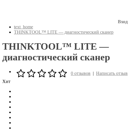
Вход
text_home
THINKTOOL™ LITE — диагностический сканер
THINKTOOL™ LITE —
диагностический сканер
0 отзывов
|
Написать отзыв
Хит