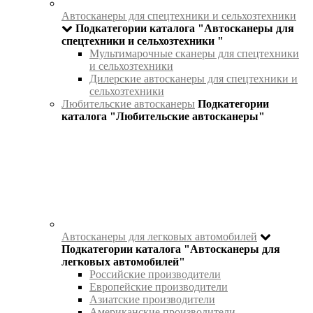
Автосканеры для спецтехники и сельхозтехники
Подкатегории каталога "Автосканеры для
спецтехники и сельхозтехники "
Мультимарочные сканеры для спецтехники
и сельхозтехники
Дилерские автосканеры для спецтехники и
сельхозтехники
Любительские автосканеры
Подкатегории
каталога "Любительские автосканеры"
Автосканеры для легковых автомобилей
Подкатегории каталога "Автосканеры для
легковых автомобилей"
Российские производители
Европейские производители
Азиатские производители
Американские производители