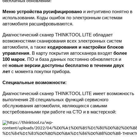
бесплатных обновлений!
Меню устройства
русифицировано
и интуитивно понятно в
использовании. Коды ошибок по электронным системам
автомобиля расшифровываются.
Диагностический сканер THINKTOOL LITE обладает
возможностями сканирования всех электронных систем
автомобиля, а также
кодирования и настройки блоков
управления
. В карту покрытия автосканера входят
более
100 марок
. ПО и база данных постоянно обновляется и
её
новые версии доступны бесплатно в течении двух
лет
с момента покупки прибора.
Специальные возможности:
Диагностический сканер THINKTOOL LITE имеет возможность
выполнения 28 специальных функций сервисного
обслуживания автомобиля, являющихся самыми
востребованными при работе на СТО и в мастерской: