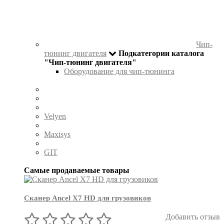
Чип-
тюнинг двигателя
Подкатегории каталога
"Чип-тюнинг двигателя"
Оборудование для чип-тюнинга
Velyen
Maxisys
GIT
Самые продаваемые товары
Сканер Ancel X7 HD для грузовиков
Добавить отзыв