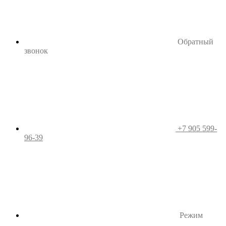
Обратный
звонок
+7 905 599-
96-39
Режим