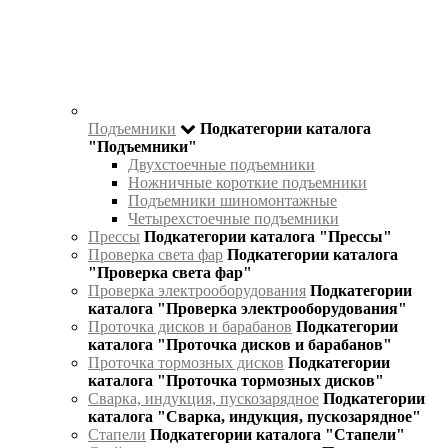
Подъемники
Подкатегории каталога
"Подъемники"
Двухстоечные подъемники
Ножничные короткие подъемники
Подъемники шиномонтажные
Четырехстоечные подъемники
Прессы
Подкатегории каталога "Прессы"
Проверка света фар
Подкатегории каталога
"Проверка света фар"
Проверка электрооборудования
Подкатегории
каталога "Проверка электрооборудования"
Проточка дисков и барабанов
Подкатегории
каталога "Проточка дисков и барабанов"
Проточка тормозных дисков
Подкатегории
каталога "Проточка тормозных дисков"
Сварка, индукция, пускозарядное
Подкатегории
каталога "Сварка, индукция, пускозарядное"
Стапели
Подкатегории каталога "Стапели"