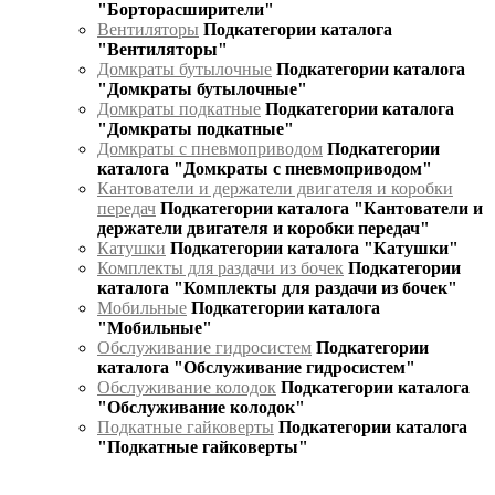
"Борторасширители"
Вентиляторы
Подкатегории каталога
"Вентиляторы"
Домкраты бутылочные
Подкатегории каталога
"Домкраты бутылочные"
Домкраты подкатные
Подкатегории каталога
"Домкраты подкатные"
Домкраты с пневмоприводом
Подкатегории
каталога "Домкраты с пневмоприводом"
Кантователи и держатели двигателя и коробки
передач
Подкатегории каталога "Кантователи и
держатели двигателя и коробки передач"
Катушки
Подкатегории каталога "Катушки"
Комплекты для раздачи из бочек
Подкатегории
каталога "Комплекты для раздачи из бочек"
Мобильные
Подкатегории каталога
"Мобильные"
Обслуживание гидросистем
Подкатегории
каталога "Обслуживание гидросистем"
Обслуживание колодок
Подкатегории каталога
"Обслуживание колодок"
Подкатные гайковерты
Подкатегории каталога
"Подкатные гайковерты"