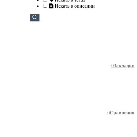
Искать в описании
0
Закладки
0
Сравнения